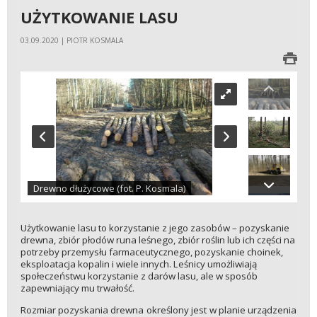
UŻYTKOWANIE LASU
03.09.2020 | PIOTR KOSMALA
Drewno dłużycowe (fot. P. Kosmala)
Użytkowanie lasu to korzystanie z jego zasobów – pozyskanie
drewna, zbiór płodów runa leśnego, zbiór roślin lub ich części na
potrzeby przemysłu farmaceutycznego, pozyskanie choinek,
eksploatacja kopalin i wiele innych. Leśnicy umożliwiają
społeczeństwu korzystanie z darów lasu, ale w sposób
zapewniający mu trwałość.
Rozmiar pozyskania drewna określony jest w planie urządzenia