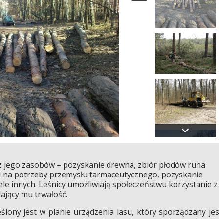
 z jego zasobów – pozyskanie drewna, zbiór płodów runa
ęści na potrzeby przemysłu farmaceutycznego, pozyskanie
iele innych. Leśnicy umożliwiają społeczeństwu korzystanie z
ający mu trwałość.
lony jest w planie urządzenia lasu, który sporządzany jes