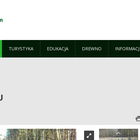
m
TURYSTYKA
EDUKACJA
DREWNO
INFORMACJ
U